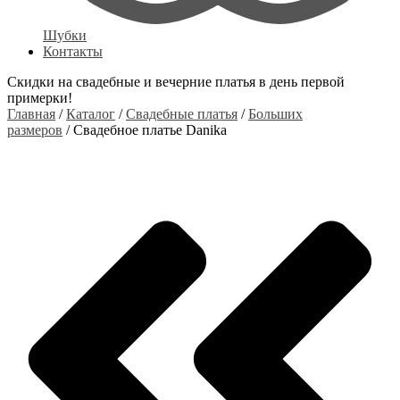
Шубки
Контакты
Скидки на свадебные и вечерние платья в день первой
примерки!
Главная
/
Каталог
/
Свадебные платья
/
Больших
размеров
/ Свадебное платье Danika