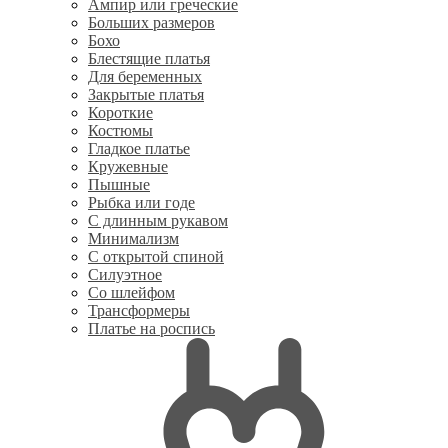
Ампир или греческие
Больших размеров
Бохо
Блестящие платья
Для беременных
Закрытые платья
Короткие
Костюмы
Гладкое платье
Кружевные
Пышные
Рыбка или годе
С длинным рукавом
Минимализм
С открытой спиной
Силуэтное
Со шлейфом
Трансформеры
Платье на роспись