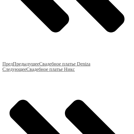
Пред
Предыдущее
Свадебное платье Deniza
Следующее
Свадебное платье Никс