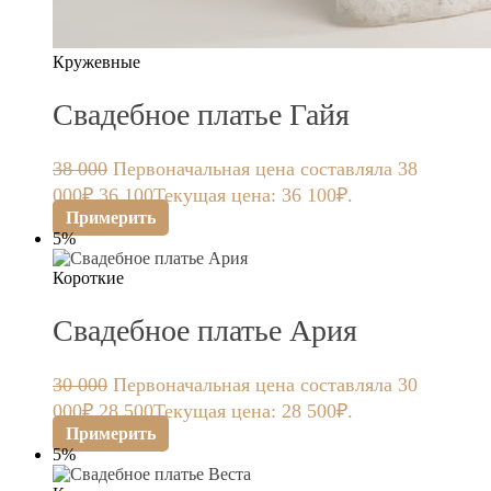
Кружевные
Свадебное платье Гайя
38 000
Первоначальная цена составляла 38
000₽.
36 100
Текущая цена: 36 100₽.
Примерить
5%
Короткие
Свадебное платье Ария
30 000
Первоначальная цена составляла 30
000₽.
28 500
Текущая цена: 28 500₽.
Примерить
5%