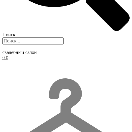
Поиск
свадебный салон
0
0