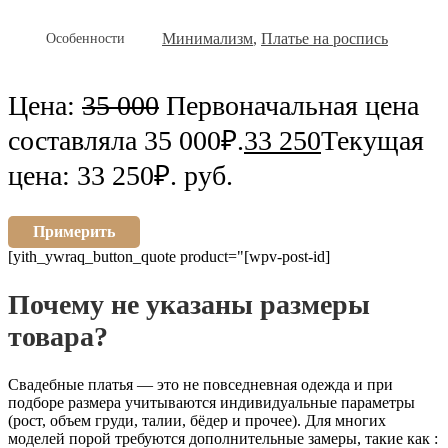
Особенности
Минимализм
,
Платье на роспись
Цена:
35 000
Первоначальная цена
составляла 35 000₽.
33 250
Текущая
цена: 33 250₽.
руб.
Примерить
[yith_ywraq_button_quote product="[wpv-post-id]
Почему не указаны размеры
товара?
Свадебные платья — это не повседневная одежда и при
подборе размера учитываются индивидуальные параметры
(рост, объем груди, талии, бёдер и прочее). Для многих
моделей порой требуются дополнительные замеры, такие как :