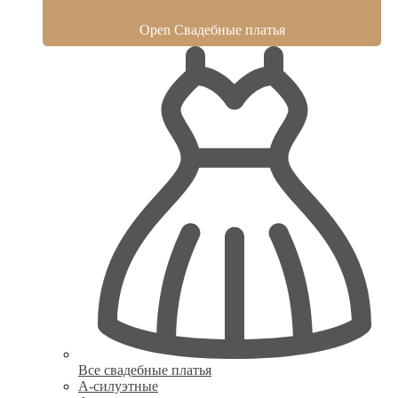
Open Свадебные платья
Все свадебные платья
А-силуэтные