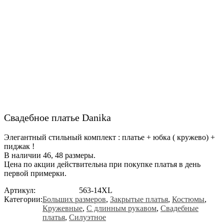
Свадебное платье Danika
Элегантный стильный комплект : платье + юбка ( кружево) +
пиджак !
В наличии 46, 48 размеры.
Цена по акции действительна при покупке платья в день
первой примерки.
Артикул:
563-14XL
Категории:
Больших размеров
,
Закрытые платья
,
Костюмы
,
Кружевные
,
С длинным рукавом
,
Свадебные
платья
,
Силуэтное