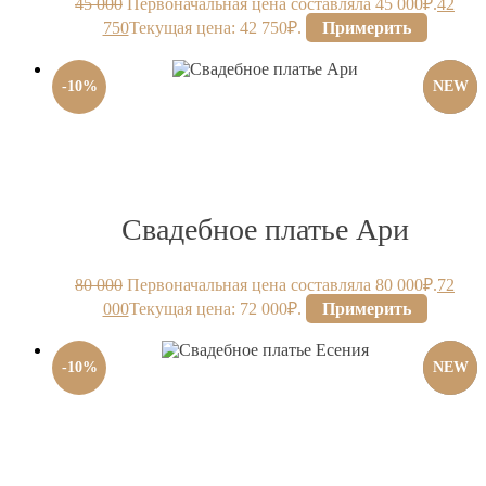
45 000
Первоначальная цена составляла 45 000₽.
42
750
Текущая цена: 42 750₽.
Примерить
-
10
%
NEW
Свадебное платье Ари
80 000
Первоначальная цена составляла 80 000₽.
72
000
Текущая цена: 72 000₽.
Примерить
-
10
%
NEW