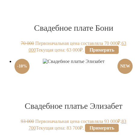
Свадебное плате Бони
70 000
Первоначальная цена составляла 70 000₽.
63
000
Текущая цена: 63 000₽.
Примерить
-
10
%
NEW
Свадебное платье Элизабет
93 000
Первоначальная цена составляла 93 000₽.
83
700
Текущая цена: 83 700₽.
Примерить