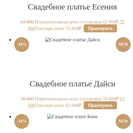
Свадебное платье Есения
62 000
Первоначальная цена составляла 62 000₽.
55
800
Текущая цена: 55 800₽.
Примерить
-
10
%
NEW
Свадебное платье Дайси
70 000
Первоначальная цена составляла 70 000₽.
63
000
Текущая цена: 63 000₽.
Примерить
-
10
%
NEW