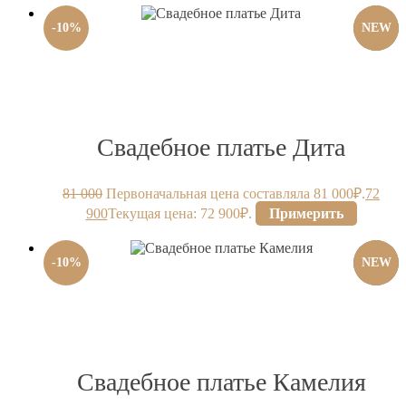
-
10
%
NEW
Свадебное платье Дита
81 000
Первоначальная цена составляла 81 000₽.
72
900
Текущая цена: 72 900₽.
Примерить
-
10
%
NEW
Свадебное платье Камелия