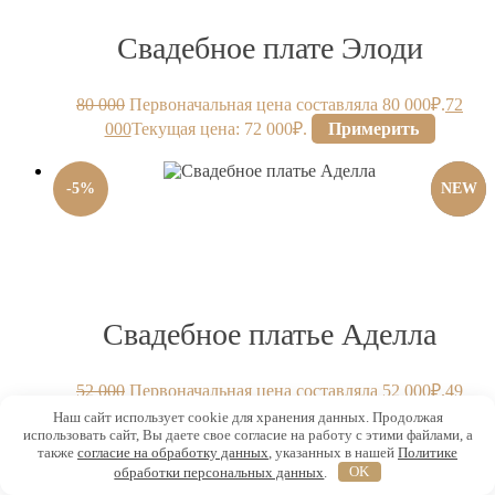
Свадебное плате Элоди
80 000
Первоначальная цена составляла 80 000₽.
72
000
Текущая цена: 72 000₽.
Примерить
-
5
%
NEW
Свадебное платье Аделла
52 000
Первоначальная цена составляла 52 000₽.
49
400
Текущая цена: 49 400₽.
Примерить
Наш сайт использует cookie для хранения данных. Продолжая
использовать сайт, Вы даете свое согласие на работу с этими файлами, а
также
согласие на обработку данных
, указанных в нашей
Политике
обработки персональных данных
.
OK
-
5
%