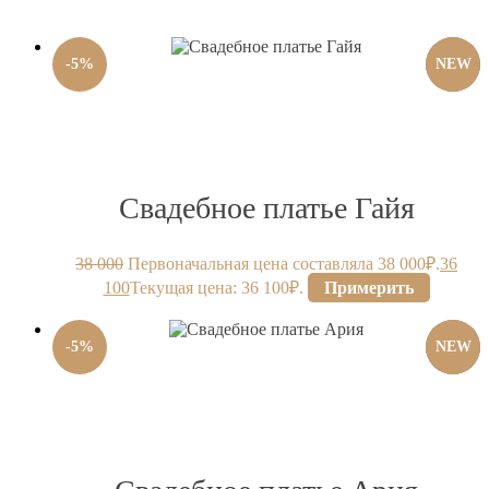
-
5
%
NEW
Свадебное платье Гайя
38 000
Первоначальная цена составляла 38 000₽.
36
100
Текущая цена: 36 100₽.
Примерить
-
5
%
NEW