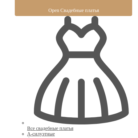
Open Свадебные платья
Все свадебные платья
А-силуэтные