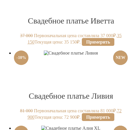
Свадебное платье Иветта
37 000
Первоначальная цена составляла 37 000₽.
35
150
Текущая цена: 35 150₽.
Примерить
-
10
%
NEW
Свадебное платье Ливия
81 000
Первоначальная цена составляла 81 000₽.
72
900
Текущая цена: 72 900₽.
Примерить