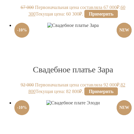
67 000
Первоначальная цена составляла 67 000₽.
60
300
Текущая цена: 60 300₽.
Примерить
-
10
%
NEW
Свадебное платье Зара
92 000
Первоначальная цена составляла 92 000₽.
82
800
Текущая цена: 82 800₽.
Примерить
-
10
%
NEW