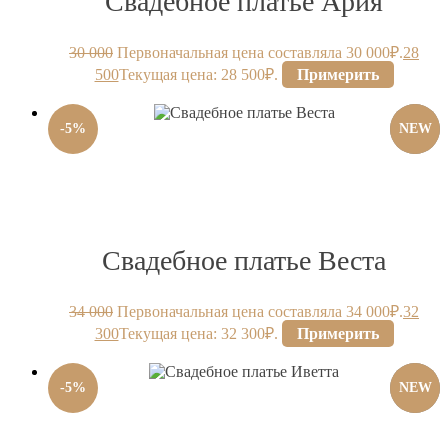
Свадебное платье Ария
30 000
Первоначальная цена составляла 30 000₽.
28
500
Текущая цена: 28 500₽.
Примерить
-
5
%
NEW
Свадебное платье Веста
34 000
Первоначальная цена составляла 34 000₽.
32
300
Текущая цена: 32 300₽.
Примерить
-
5
%
NEW