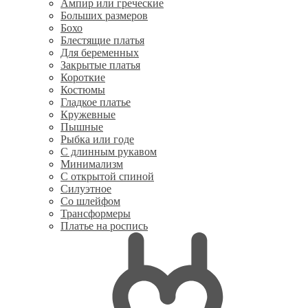
Ампир или греческие
Больших размеров
Бохо
Блестящие платья
Для беременных
Закрытые платья
Короткие
Костюмы
Гладкое платье
Кружевные
Пышные
Рыбка или годе
С длинным рукавом
Минимализм
С открытой спиной
Силуэтное
Со шлейфом
Трансформеры
Платье на роспись