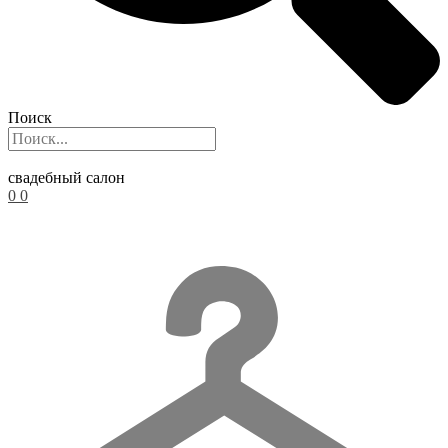
Поиск
свадебный салон
0
0