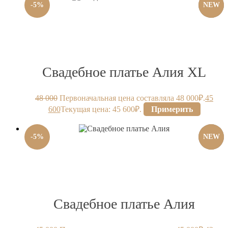
-
5
%
NEW
Свадебное платье Алия XL
48 000
Первоначальная цена составляла 48 000₽.
45
600
Текущая цена: 45 600₽.
Примерить
-
5
%
NEW
Свадебное платье Алия