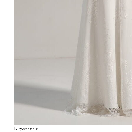
Кружевные