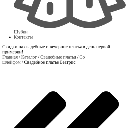
Шубки
Контакты
Скидки на свадебные и вечерние платья в день первой
примерки!
Главная
/
Каталог
/
Свадебные платья
/
Со
шлейфом
/ Свадебное платье Беатрис