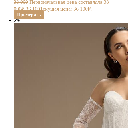
38 000
Первоначальная цена составляла 38
000₽.
36 100
Текущая цена: 36 100₽.
Примерить
5%