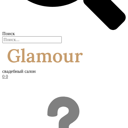
Поиск
свадебный салон
0
0