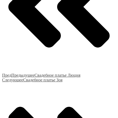
Пред
Предыдущее
Свадебное платье Люция
Следующее
Свадебное платье Зоя