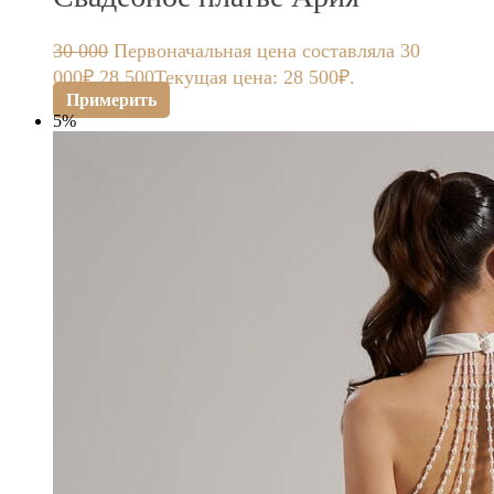
30 000
Первоначальная цена составляла 30
000₽.
28 500
Текущая цена: 28 500₽.
Примерить
5%