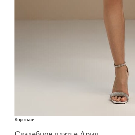
Короткие
Свадебное платье Ария