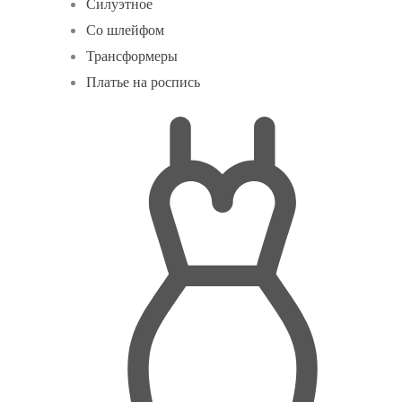
Силуэтное
Со шлейфом
Трансформеры
Платье на роспись