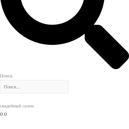
Поиск
свадебный салон
0
0