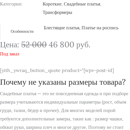
Категории:
Короткие
,
Свадебные платья
,
Трансформеры
Блестящие платья
,
Платье на роспись
Особенности
Цена:
52 000
46 800
руб.
Под заказ
[yith_ywraq_button_quote product="[wpv-post-id]
Почему не указаны размеры товара?
Свадебные платья — это не повседневная одежда и при подборе
размера учитываются индивидуальные параметры (рост, объем
груди, талии, бёдер и прочее). Для многих моделей порой
требуются дополнительные замеры, такие как : размер чашки,
обхват руки, ширина плеч и многое другое. Поэтому не стоит