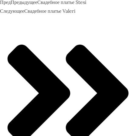
Пред
Предыдущее
Свадебное платье Stesi
Следующее
Свадебное платье Valeri