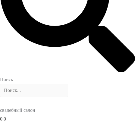
Поиск
свадебный салон
0
0