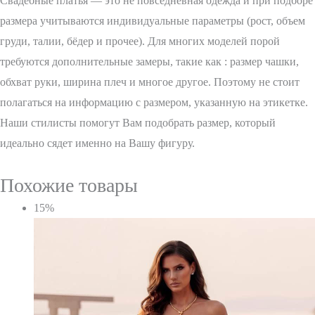
Свадебные платья — это не повседневная одежда и при подборе
размера учитываются индивидуальные параметры (рост, объем
груди, талии, бёдер и прочее). Для многих моделей порой
требуются дополнительные замеры, такие как : размер чашки,
обхват руки, ширина плеч и многое другое. Поэтому не стоит
полагаться на информацию с размером, указанную на этикетке.
Наши стилисты помогут Вам подобрать размер, который
идеально сядет именно на Вашу фигуру.
Похожие товары
15%