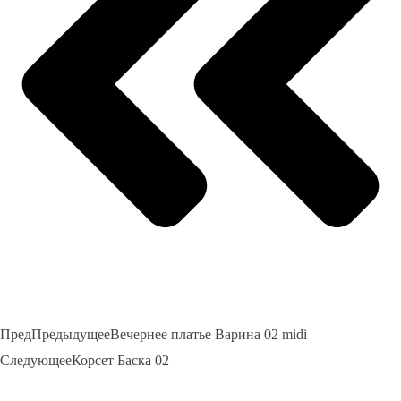
Пред
Предыдущее
Вечернее платье Варина 02 midi
Следующее
Корсет Баска 02