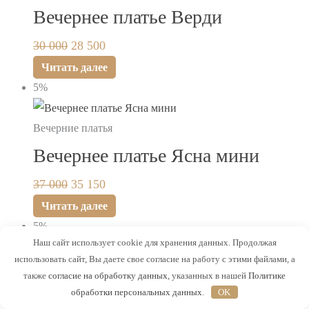
Вечернее платье Верди
30 000
28 500
Читать далее
5%
Вечерние платья
Вечернее платье Ясна мини
37 000
35 150
Читать далее
5%
Наш сайт использует cookie для хранения данных. Продолжая
использовать сайт, Вы даете свое согласие на работу с этими файлами, а
Вечерние платья
также
согласие на обработку данных
, указанных в нашей
Политике
Вечернее платье Альба
обработки персональных данных
.
OK