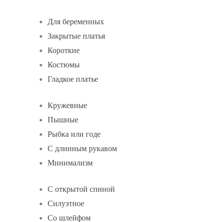
Для беременных
Закрытые платья
Короткие
Костюмы
Гладкое платье
Кружевные
Пышные
Рыбка или годе
С длинным рукавом
Минимализм
С открытой спиной
Силуэтное
Со шлейфом